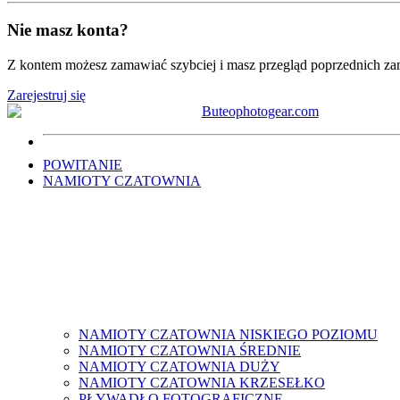
Nie masz konta?
Z kontem możesz zamawiać szybciej i masz przegląd poprzednich z
Zarejestruj się
POWITANIE
NAMIOTY CZATOWNIA
NAMIOTY CZATOWNIA NISKIEGO POZIOMU
NAMIOTY CZATOWNIA ŚREDNIE
NAMIOTY CZATOWNIA DUŻY
NAMIOTY CZATOWNIA KRZESEŁKO
PŁYWADŁO FOTOGRAFICZNE