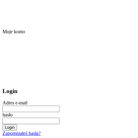
Moje konto
Login
Adres e-mail
hasło
Login
Zapomniałeś hasła?