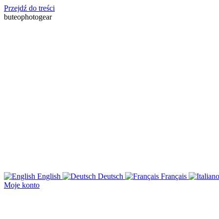
Przejdź do treści
buteophotogear
English
Deutsch
Français
Moje konto