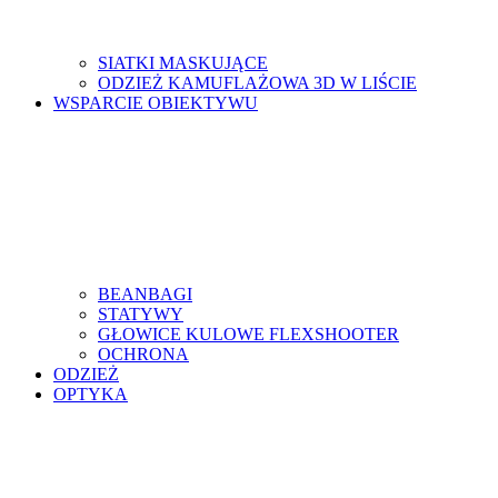
SIATKI MASKUJĄCE
ODZIEŻ KAMUFLAŻOWA 3D W LIŚCIE
WSPARCIE OBIEKTYWU
BEANBAGI
STATYWY
GŁOWICE KULOWE FLEXSHOOTER
OCHRONA
ODZIEŻ
OPTYKA