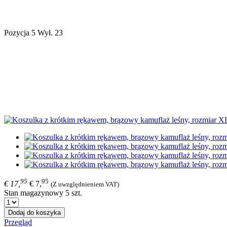
Pozycja 5 Wył. 23
95
95
€ 17,
€ 7,
(Z uwzględnieniem VAT)
Stan magazynowy 5 szt.
Dodaj do koszyka
Przegląd