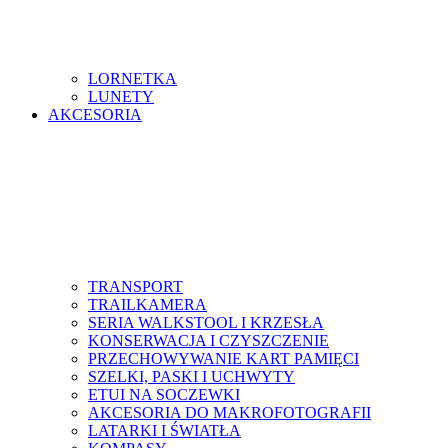
LORNETKA
LUNETY
AKCESORIA
TRANSPORT
TRAILKAMERA
SERIA WALKSTOOL I KRZESŁA
KONSERWACJA I CZYSZCZENIE
PRZECHOWYWANIE KART PAMIĘCI
SZELKI, PASKI I UCHWYTY
ETUI NA SOCZEWKI
AKCESORIA DO MAKROFOTOGRAFII
LATARKI I ŚWIATŁA