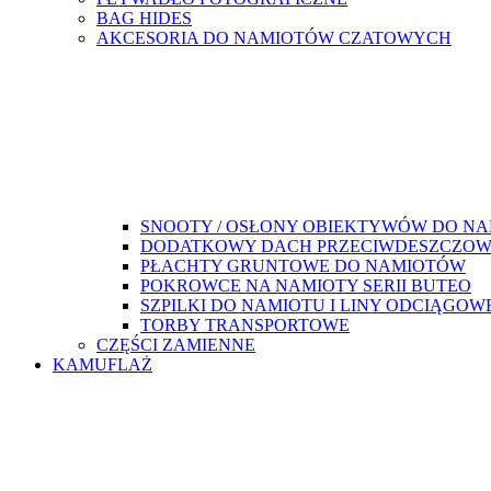
BAG HIDES
AKCESORIA DO NAMIOTÓW CZATOWYCH
SNOOTY / OSŁONY OBIEKTYWÓW DO N
DODATKOWY DACH PRZECIWDESZCZO
PŁACHTY GRUNTOWE DO NAMIOTÓW
POKROWCE NA NAMIOTY SERII BUTEO
SZPILKI DO NAMIOTU I LINY ODCIĄGOW
TORBY TRANSPORTOWE
CZĘŚCI ZAMIENNE
KAMUFLAŻ