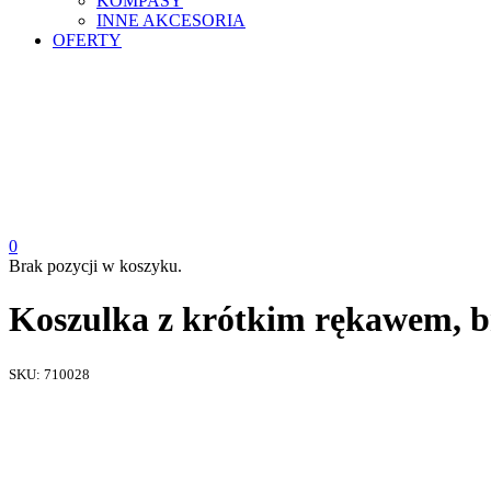
KOMPASY
INNE AKCESORIA
OFERTY
0
Brak pozycji w koszyku.
Koszulka z krótkim rękawem, b
SKU:
710028