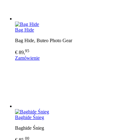
Bag Hide
Bag Hide, Buteo Photo Gear
95
€ 89,
Zamówienie
Baghide Śnieg
Baghide Śnieg
00
€ 85,