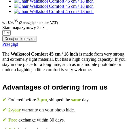
95
€ 109,
(Z uwzględnieniem VAT)
Stan magazynowy 2 szt.
Dodaj do koszyka
Przegląd
The
Walkstool Comfort 45 cm / 18 inch
is made from very strong
and extremely light material, but has a high carrying capacity. If you
stay in one place for a long time, such as in a mobile photohide or
under a baghide, a little comfort is very welcome.
Advantages of ordering from us
✔
Ordered before
3 pm
, shipped the
same
day.
✔
2-year
warranty on your photo hide.
✔
Free
exchange within 30 days.