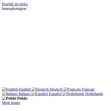
Przejdź do treści
buteophotogear
English
Deutsch
Français
Italiano
Español
Nederlands
Polski
Moje konto