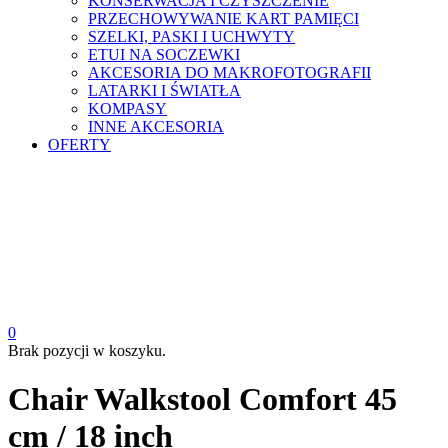
KONSERWACJA I CZYSZCZENIE
PRZECHOWYWANIE KART PAMIĘCI
SZELKI, PASKI I UCHWYTY
ETUI NA SOCZEWKI
AKCESORIA DO MAKROFOTOGRAFII
LATARKI I ŚWIATŁA
KOMPASY
INNE AKCESORIA
OFERTY
0
Brak pozycji w koszyku.
Chair Walkstool Comfort 45
cm / 18 inch