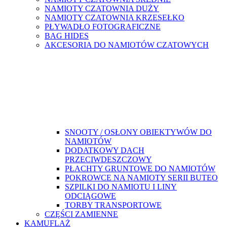
NAMIOTY CZATOWNIA DUŻY
NAMIOTY CZATOWNIA KRZESEŁKO
PŁYWADŁO FOTOGRAFICZNE
BAG HIDES
AKCESORIA DO NAMIOTÓW CZATOWYCH
SNOOTY / OSŁONY OBIEKTYWÓW DO
NAMIOTÓW
DODATKOWY DACH
PRZECIWDESZCZOWY
PŁACHTY GRUNTOWE DO NAMIOTÓW
POKROWCE NA NAMIOTY SERII BUTEO
SZPILKI DO NAMIOTU I LINY
ODCIĄGOWE
TORBY TRANSPORTOWE
CZĘŚCI ZAMIENNE
KAMUFLAŻ