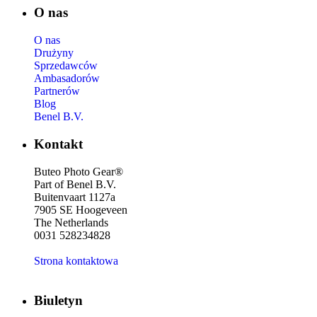
O nas
O nas
Drużyny
Sprzedawców
Ambasadorów
Partnerów
Blog
Benel B.V.
Kontakt
Buteo Photo Gear®
Part of Benel B.V.
Buitenvaart 1127a
7905 SE Hoogeveen
The Netherlands
0031 528234828
Strona kontaktowa
Biuletyn