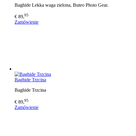
Baghide Lekka waga zielona, Buteo Photo Gear.
95
€ 89,
Zamówienie
Baghide Trzcina
Baghide Trzcina
95
€ 89,
Zamówienie