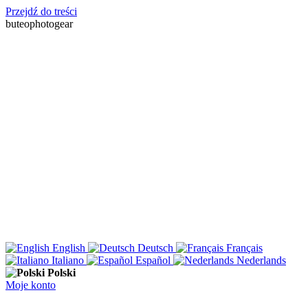
Przejdź do treści
buteophotogear
English
Deutsch
Français
Italiano
Español
Nederlands
Polski
Moje konto