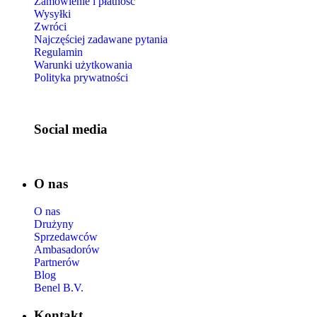
Zamówienie i płatność
Wysyłki
Zwróci
Najczęściej zadawane pytania
Regulamin
Warunki użytkowania
Polityka prywatności
Social media
O nas
O nas
Drużyny
Sprzedawców
Ambasadorów
Partnerów
Blog
Benel B.V.
Kontakt