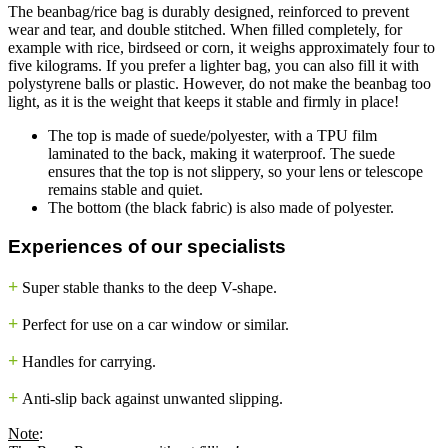
The beanbag/rice bag is durably designed, reinforced to prevent
wear and tear, and double stitched. When filled completely, for
example with rice, birdseed or corn, it weighs approximately four to
five kilograms. If you prefer a lighter bag, you can also fill it with
polystyrene balls or plastic. However, do not make the beanbag too
light, as it is the weight that keeps it stable and firmly in place!
The top is made of suede/polyester, with a TPU film
laminated to the back, making it waterproof. The suede
ensures that the top is not slippery, so your lens or telescope
remains stable and quiet.
The bottom (the black fabric) is also made of polyester.
Experiences of our specialists
+
Super stable thanks to the deep V-shape.
+
Perfect for use on a car window or similar.
+
Handles for carrying.
+
Anti-slip back against unwanted slipping.
Note
: