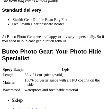
The Bean Bag
comes without filling!
Standard delivery
Stealth Gear Double Bean Bag Fox.
Free Stealth Gear flashcard holder.
At Buteo Photo Gear, we are happy to advise you personally. So if
you need help, please get in touch with us.
Buteo Photo Gear: Your Photo Hide
Specialist
Specyfikacja
Opis
Length
33 x 21 cm. (niet gevuld)
100% polyester suede with a TPU coating on the
Material
inside
Waterproof
waterproof and breathable material
Sklep