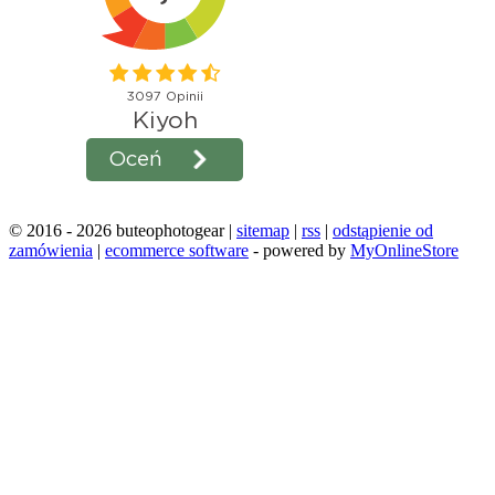
© 2016 - 2026 buteophotogear |
sitemap
|
rss
|
odstąpienie od
zamówienia
|
ecommerce software
- powered by
MyOnlineStore