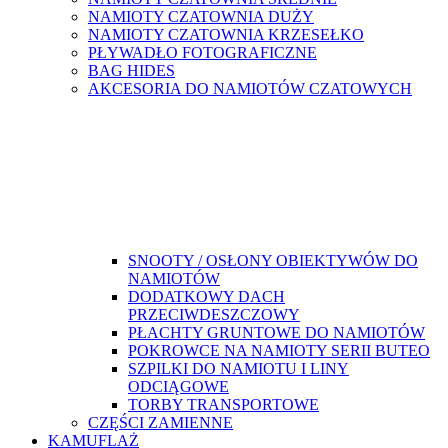
NAMIOTY CZATOWNIA DUŻY
NAMIOTY CZATOWNIA KRZESEŁKO
PŁYWADŁO FOTOGRAFICZNE
BAG HIDES
AKCESORIA DO NAMIOTÓW CZATOWYCH
SNOOTY / OSŁONY OBIEKTYWÓW DO
NAMIOTÓW
DODATKOWY DACH
PRZECIWDESZCZOWY
PŁACHTY GRUNTOWE DO NAMIOTÓW
POKROWCE NA NAMIOTY SERII BUTEO
SZPILKI DO NAMIOTU I LINY
ODCIĄGOWE
TORBY TRANSPORTOWE
CZĘŚCI ZAMIENNE
KAMUFLAŻ