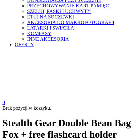
KONSERWACJA I CZYSZCZENIE
PRZECHOWYWANIE KART PAMIĘCI
SZELKI, PASKI I UCHWYTY
ETUI NA SOCZEWKI
AKCESORIA DO MAKROFOTOGRAFII
LATARKI I ŚWIATŁA
KOMPASY
INNE AKCESORIA
OFERTY
0
Brak pozycji w koszyku.
Stealth Gear Double Bean Bag
Fox + free flashcard holder