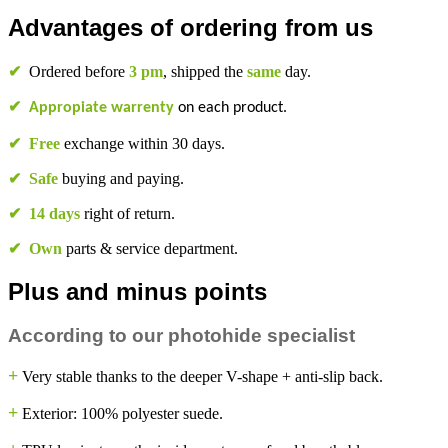
Advantages of ordering from us
✔
Ordered before
3 pm
, shipped the
same
day.
✔
Appropiate warrenty
on each product.
✔
Free
exchange within 30 days.
✔
Safe
buying and paying.
✔
14 days
right of return.
✔
Own
parts & service department.
Plus and minus points
According to our photohide specialist
+
Very stable thanks to the deeper V-shape + anti-slip back.
+
Exterior: 100% polyester suede.